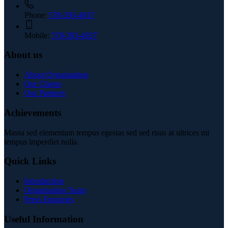
Phone:
578-393-4937
Mobile:
578-393-4937
About us
About Organization
Our Clients
Our Partners
Achievements
Massa sed elementum tempus egestas sed sed risus at ultrices mi
tempus imperdiet nulla.
Quick Links
Introduction
Organisation Team
Press Enquiries
Useful Information